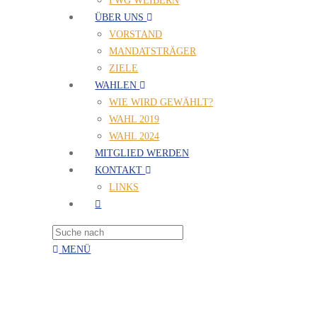
FWG WEIBERN
ÜBER UNS
VORSTAND
MANDATSTRÄGER
ZIELE
WAHLEN
WIE WIRD GEWÄHLT?
WAHL 2019
WAHL 2024
MITGLIED WERDEN
KONTAKT
LINKS
MENÜ