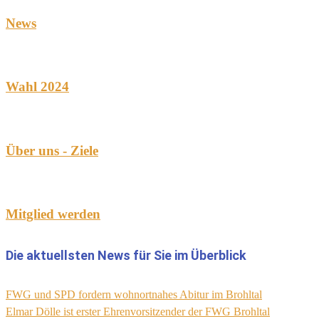
News
Wahl 2024
Über uns - Ziele
Mitglied werden
Die aktuellsten News für Sie im Überblick
FWG und SPD fordern wohnortnahes Abitur im Brohltal
Elmar Dölle ist erster Ehrenvorsitzender der FWG Brohltal