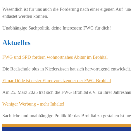
Wesentlich ist für uns auch die Forderung nach einer eigenen Auf- 
entlastet werden können.
Unabhängige Sachpolitik, deine Interessen: FWG für dich!
Aktuelles
FWG und SPD fordern wohnortnahes Abitur im Brohltal
Die Realschule plus in Niederzissen hat sich hervorragend entwickelt.
Elmar Dölle ist erster Ehrenvorsitzender der FWG Brohltal
Am 25. März 2025 traf sich die FWG Brohltal e.V. zu Ihrer Jahresh
Weniger Werbung - mehr Inhalte!
Sachliche und unabhängige Politik für das Brohltal zu gestalten ist u