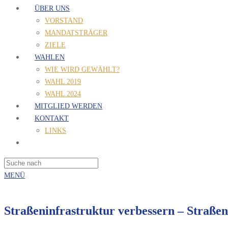
ÜBER UNS
VORSTAND
MANDATSTRÄGER
ZIELE
WAHLEN
WIE WIRD GEWÄHLT?
WAHL 2019
WAHL 2024
MITGLIED WERDEN
KONTAKT
LINKS
MENÜ
Straßeninfrastruktur verbessern – Straße