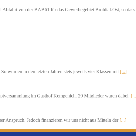
und Abfahrt von der BAB61 für das Gewerbegebiet Brohltal-Ost, so das
 So wurden in den letzten Jahren stets jeweils vier Klassen mit
[...]
auptversammlung im Gasthof Kempenich. 29 Mitglieder waren dabei,
[..
nser Anspruch. Jedoch finanzieren wir uns nicht aus Mitteln der
[...]