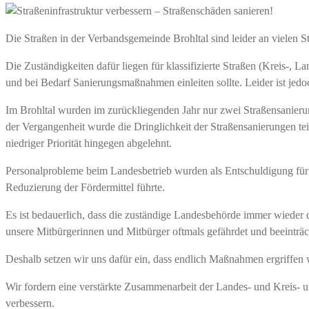
Die Straßen in der Verbandsgemeinde Brohltal sind leider an vielen S
Die Zuständigkeiten dafür liegen für klassifizierte Straßen (Kreis-,
und bei Bedarf Sanierungsmaßnahmen einleiten sollte. Leider ist jedoc
Im Brohltal wurden im zurückliegenden Jahr nur zwei Straßensanieru
der Vergangenheit wurde die Dringlichkeit der Straßensanierungen t
niedriger Priorität hingegen abgelehnt.
Personalprobleme beim Landesbetrieb wurden als Entschuldigung für 
Reduzierung der Fördermittel führte.
Es ist bedauerlich, dass die zuständige Landesbehörde immer wieder 
unsere Mitbürgerinnen und Mitbürger oftmals gefährdet und beeinträch
Deshalb setzen wir uns dafür ein, dass endlich Maßnahmen ergriffen 
Wir fordern eine verstärkte Zusammenarbeit der Landes- und Kreis-
verbessern.