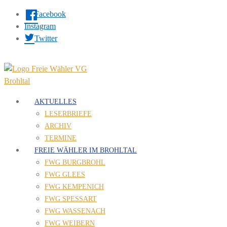
Facebook
Instagram
Twitter
AKTUELLES
LESERBRIEFE
ARCHIV
TERMINE
FREIE WÄHLER IM BROHLTAL
FWG BURGBROHL
FWG GLEES
FWG KEMPENICH
FWG SPESSART
FWG WASSENACH
FWG WEIBERN