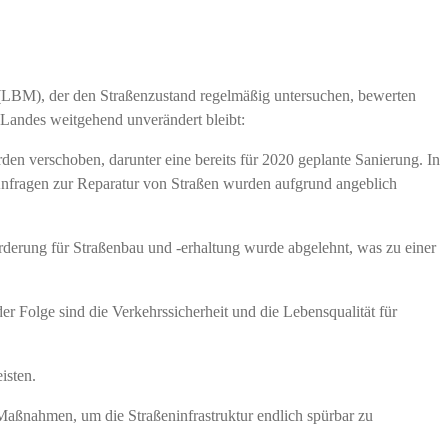
ät (LBM), der den Straßenzustand regelmäßig untersuchen, bewerten
s Landes weitgehend unverändert bleibt:
n verschoben, darunter eine bereits für 2020 geplante Sanierung. In
 Anfragen zur Reparatur von Straßen wurden aufgrund angeblich
rderung für Straßenbau und -erhaltung wurde abgelehnt, was zu einer
r Folge sind die Verkehrssicherheit und die Lebensqualität für
isten.
aßnahmen, um die Straßeninfrastruktur endlich spürbar zu