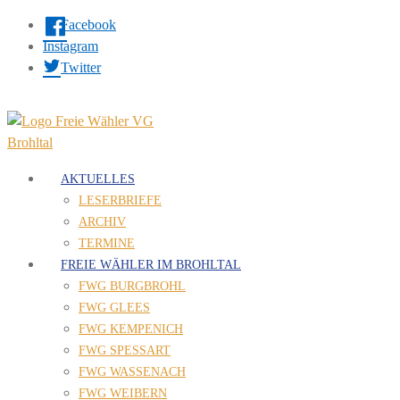
Facebook
Instagram
Twitter
AKTUELLES
LESERBRIEFE
ARCHIV
TERMINE
FREIE WÄHLER IM BROHLTAL
FWG BURGBROHL
FWG GLEES
FWG KEMPENICH
FWG SPESSART
FWG WASSENACH
FWG WEIBERN