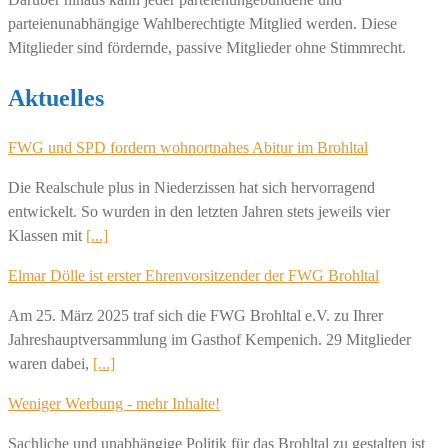
parteienunabhängige Wahlberechtigte Mitglied werden. Diese
Mitglieder sind fördernde, passive Mitglieder ohne Stimmrecht.
Aktuelles
FWG und SPD fordern wohnortnahes Abitur im Brohltal
Die Realschule plus in Niederzissen hat sich hervorragend
entwickelt. So wurden in den letzten Jahren stets jeweils vier
Klassen mit
[...]
Elmar Dölle ist erster Ehrenvorsitzender der FWG Brohltal
Am 25. März 2025 traf sich die FWG Brohltal e.V. zu Ihrer
Jahreshauptversammlung im Gasthof Kempenich. 29 Mitglieder
waren dabei,
[...]
Weniger Werbung - mehr Inhalte!
Sachliche und unabhängige Politik für das Brohltal zu gestalten ist