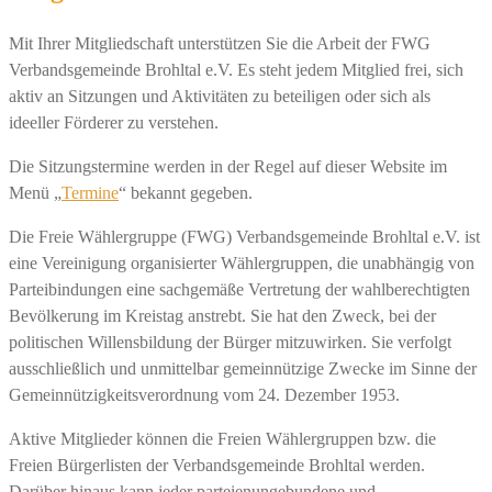
Mit Ihrer Mitgliedschaft unterstützen Sie die Arbeit der FWG
Verbandsgemeinde Brohltal e.V. Es steht jedem Mitglied frei, sich
aktiv an Sitzungen und Aktivitäten zu beteiligen oder sich als
ideeller Förderer zu verstehen.
Die Sitzungstermine werden in der Regel auf dieser Website im
Menü „
Termine
“ bekannt gegeben.
Die Freie Wählergruppe (FWG) Verbandsgemeinde Brohltal e.V. ist
eine Vereinigung organisierter Wählergruppen, die unabhängig von
Parteibindungen eine sachgemäße Vertretung der wahlberechtigten
Bevölkerung im Kreistag anstrebt. Sie hat den Zweck, bei der
politischen Willensbildung der Bürger mitzuwirken. Sie verfolgt
ausschließlich und unmittelbar gemeinnützige Zwecke im Sinne der
Gemeinnützigkeitsverordnung vom 24. Dezember 1953.
Aktive Mitglieder können die Freien Wählergruppen bzw. die
Freien Bürgerlisten der Verbandsgemeinde Brohltal werden.
Darüber hinaus kann jeder parteienungebundene und