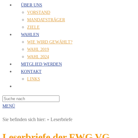
ÜBER UNS
VORSTAND
MANDATSTRÄGER
ZIELE
WAHLEN
WIE WIRD GEWÄHLT?
WAHL 2019
WAHL 2024
MITGLIED WERDEN
KONTAKT
LINKS
MENÜ
Sie befinden sich hier:
»
Leserbriefe
Leserbriefe der FWG VG