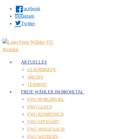
Facebook
Instagram
Twitter
AKTUELLES
LESERBRIEFE
ARCHIV
TERMINE
FREIE WÄHLER IM BROHLTAL
FWG BURGBROHL
FWG GLEES
FWG KEMPENICH
FWG SPESSART
FWG WASSENACH
FWG WEIBERN