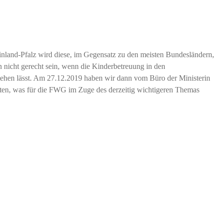
nland-Pfalz wird diese, im Gegensatz zu den meisten Bundesländern,
n nicht gerecht sein, wenn die Kinderbetreuung in den
stehen lässt. Am 27.12.2019 haben wir dann vom Büro der Ministerin
lten, was für die FWG im Zuge des derzeitig wichtigeren Themas