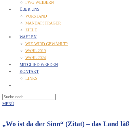
FWG WEIBERN
ÜBER UNS
VORSTAND
MANDATSTRÄGER
ZIELE
WAHLEN
WIE WIRD GEWÄHLT?
WAHL 2019
WAHL 2024
MITGLIED WERDEN
KONTAKT
LINKS
MENÜ
„Wo ist da der Sinn“ (Zitat) – das Land lä