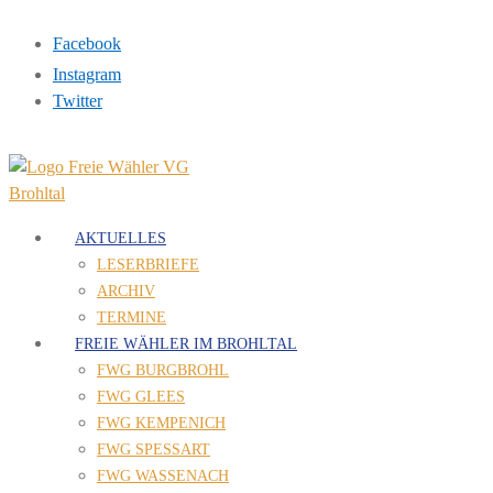
Facebook
Instagram
Twitter
AKTUELLES
LESERBRIEFE
ARCHIV
TERMINE
FREIE WÄHLER IM BROHLTAL
FWG BURGBROHL
FWG GLEES
FWG KEMPENICH
FWG SPESSART
FWG WASSENACH