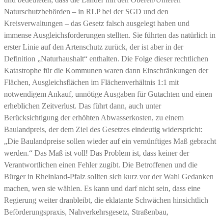
Naturschutzbehörden – in RLP bei der SGD und den
Kreisverwaltungen – das Gesetz falsch ausgelegt haben und
immense Ausgleichsforderungen stellten. Sie führten das natürlich in
erster Linie auf den Artenschutz zurück, der ist aber in der
Definition „Naturhaushalt“ enthalten. Die Folge dieser rechtlichen
Katastrophe für die Kommunen waren dann Einschränkungen der
Flächen, Ausgleichsflächen im Flächenverhältnis 1:1 mit
notwendigem Ankauf, unnötige Ausgaben für Gutachten und einen
erheblichen Zeitverlust. Das führt dann, auch unter
Berücksichtigung der erhöhten Abwasserkosten, zu einem
Baulandpreis, der dem Ziel des Gesetzes eindeutig widerspricht:
„Die Baulandpreise sollen wieder auf ein vernünftiges Maß gebracht
werden.“ Das Maß ist voll! Das Problem ist, dass keiner der
Verantwortlichen einen Fehler zugibt. Die Betroffenen und die
Bürger in Rheinland-Pfalz sollten sich kurz vor der Wahl Gedanken
machen, wen sie wählen. Es kann und darf nicht sein, dass eine
Regierung weiter dranbleibt, die eklatante Schwächen hinsichtlich
Beförderungspraxis, Nahverkehrsgesetz, Straßenbau,