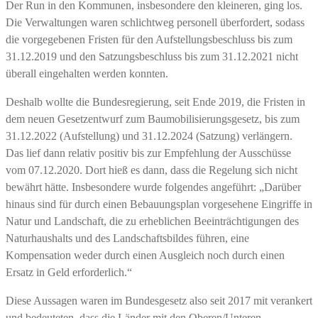
Der Run in den Kommunen, insbesondere den kleineren, ging los.
Die Verwaltungen waren schlichtweg personell überfordert, sodass
die vorgegebenen Fristen für den Aufstellungsbeschluss bis zum
31.12.2019 und den Satzungsbeschluss bis zum 31.12.2021 nicht
überall eingehalten werden konnten.
Deshalb wollte die Bundesregierung, seit Ende 2019, die Fristen in
dem neuen Gesetzentwurf zum Baumobilisierungsgesetz, bis zum
31.12.2022 (Aufstellung) und 31.12.2024 (Satzung) verlängern.
Das lief dann relativ positiv bis zur Empfehlung der Ausschüsse
vom 07.12.2020. Dort hieß es dann, dass die Regelung sich nicht
bewährt hätte. Insbesondere wurde folgendes angeführt: „Darüber
hinaus sind für durch einen Bebauungsplan vorgesehene Eingriffe in
Natur und Landschaft, die zu erheblichen Beeinträchtigungen des
Naturhaushalts und des Landschaftsbildes führen, eine
Kompensation weder durch einen Ausgleich noch durch einen
Ersatz in Geld erforderlich.“
Diese Aussagen waren im Bundesgesetz also seit 2017 mit verankert
und bedeuteten, dass die Länder mit den Oberen/Unteren