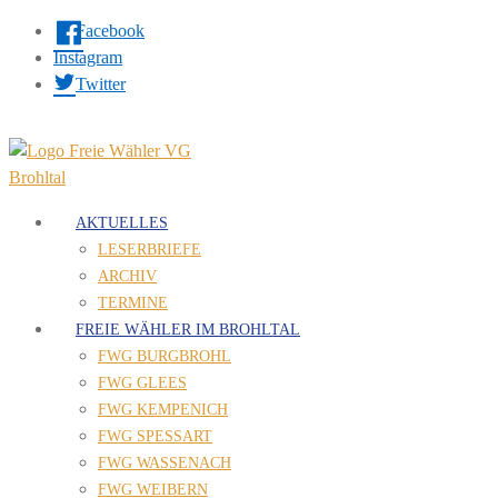
Facebook
Instagram
Twitter
AKTUELLES
LESERBRIEFE
ARCHIV
TERMINE
FREIE WÄHLER IM BROHLTAL
FWG BURGBROHL
FWG GLEES
FWG KEMPENICH
FWG SPESSART
FWG WASSENACH
FWG WEIBERN