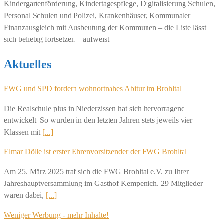
Kindergartenförderung, Kindertagespflege, Digitalisierung Schulen,
Personal Schulen und Polizei, Krankenhäuser, Kommunaler
Finanzausgleich mit Ausbeutung der Kommunen – die Liste lässt
sich beliebig fortsetzen – aufweist.
Aktuelles
FWG und SPD fordern wohnortnahes Abitur im Brohltal
Die Realschule plus in Niederzissen hat sich hervorragend
entwickelt. So wurden in den letzten Jahren stets jeweils vier
Klassen mit
[...]
Elmar Dölle ist erster Ehrenvorsitzender der FWG Brohltal
Am 25. März 2025 traf sich die FWG Brohltal e.V. zu Ihrer
Jahreshauptversammlung im Gasthof Kempenich. 29 Mitglieder
waren dabei,
[...]
Weniger Werbung - mehr Inhalte!