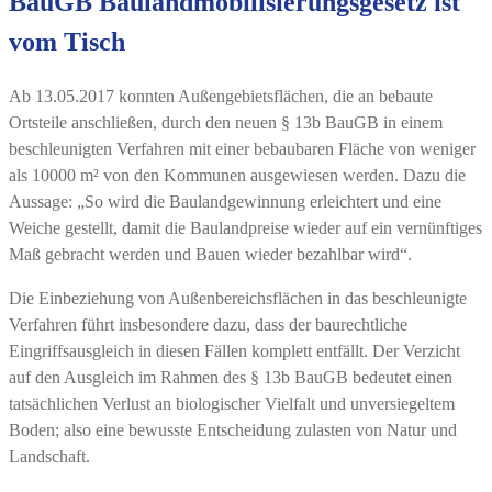
BauGB Baulandmobilisierungsgesetz ist
vom Tisch
Ab 13.05.2017 konnten Außengebietsflächen, die an bebaute
Ortsteile anschließen, durch den neuen § 13b BauGB in einem
beschleunigten Verfahren mit einer bebaubaren Fläche von weniger
als 10000 m² von den Kommunen ausgewiesen werden. Dazu die
Aussage: „So wird die Baulandgewinnung erleichtert und eine
Weiche gestellt, damit die Baulandpreise wieder auf ein vernünftiges
Maß gebracht werden und Bauen wieder bezahlbar wird“.
Die Einbeziehung von Außenbereichsflächen in das beschleunigte
Verfahren führt insbesondere dazu, dass der baurechtliche
Eingriffsausgleich in diesen Fällen komplett entfällt. Der Verzicht
auf den Ausgleich im Rahmen des § 13b BauGB bedeutet einen
tatsächlichen Verlust an biologischer Vielfalt und unversiegeltem
Boden; also eine bewusste Entscheidung zulasten von Natur und
Landschaft.