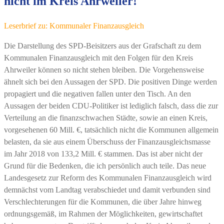
nicht im Kreis Ahrweiler!
Leserbrief zu: Kommunaler Finanzausgleich
Die Darstellung des SPD-Beisitzers aus der Grafschaft zu dem
Kommunalen Finanzausgleich mit den Folgen für den Kreis
Ahrweiler können so nicht stehen bleiben. Die Vorgehensweise
ähnelt sich bei den Aussagen der SPD. Die positiven Dinge werden
propagiert und die negativen fallen unter den Tisch. An den
Aussagen der beiden CDU-Politiker ist lediglich falsch, dass die zur
Verteilung an die finanzschwachen Städte, sowie an einen Kreis,
vorgesehenen 60 Mill. €, tatsächlich nicht die Kommunen allgemein
belasten, da sie aus einem Überschuss der Finanzausgleichsmasse
im Jahr 2018 von 133,2 Mill. € stammen. Das ist aber nicht der
Grund für die Bedenken, die ich persönlich auch teile. Das neue
Landesgesetz zur Reform des Kommunalen Finanzausgleich wird
demnächst vom Landtag verabschiedet und damit verbunden sind
Verschlechterungen für die Kommunen, die über Jahre hinweg
ordnungsgemäß, im Rahmen der Möglichkeiten, gewirtschaftet