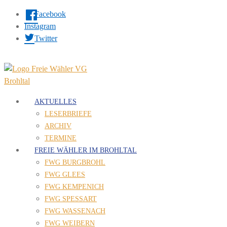
Facebook
Instagram
Twitter
AKTUELLES
LESERBRIEFE
ARCHIV
TERMINE
FREIE WÄHLER IM BROHLTAL
FWG BURGBROHL
FWG GLEES
FWG KEMPENICH
FWG SPESSART
FWG WASSENACH
FWG WEIBERN