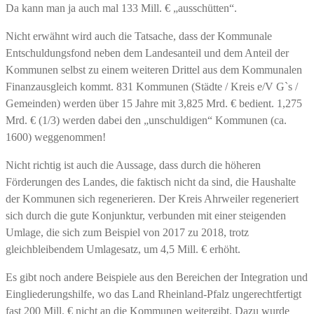
Da kann man ja auch mal 133 Mill. € „ausschütten“.
Nicht erwähnt wird auch die Tatsache, dass der Kommunale
Entschuldungsfond neben dem Landesanteil und dem Anteil der
Kommunen selbst zu einem weiteren Drittel aus dem Kommunalen
Finanzausgleich kommt. 831 Kommunen (Städte / Kreis e/V G`s /
Gemeinden) werden über 15 Jahre mit 3,825 Mrd. € bedient. 1,275
Mrd. € (1/3) werden dabei den „unschuldigen“ Kommunen (ca.
1600) weggenommen!
Nicht richtig ist auch die Aussage, dass durch die höheren
Förderungen des Landes, die faktisch nicht da sind, die Haushalte
der Kommunen sich regenerieren. Der Kreis Ahrweiler regeneriert
sich durch die gute Konjunktur, verbunden mit einer steigenden
Umlage, die sich zum Beispiel von 2017 zu 2018, trotz
gleichbleibendem Umlagesatz, um 4,5 Mill. € erhöht.
Es gibt noch andere Beispiele aus den Bereichen der Integration und
Eingliederungshilfe, wo das Land Rheinland-Pfalz ungerechtfertigt
fast 200 Mill. € nicht an die Kommunen weitergibt. Dazu wurde