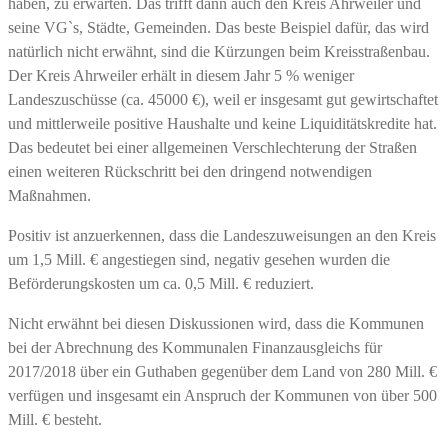
haben, zu erwarten. Das trifft dann auch den Kreis Ahrweiler und
seine VG`s, Städte, Gemeinden. Das beste Beispiel dafür, das wird
natürlich nicht erwähnt, sind die Kürzungen beim Kreisstraßenbau.
Der Kreis Ahrweiler erhält in diesem Jahr 5 % weniger
Landeszuschüsse (ca. 45000 €), weil er insgesamt gut gewirtschaftet
und mittlerweile positive Haushalte und keine Liquiditätskredite hat.
Das bedeutet bei einer allgemeinen Verschlechterung der Straßen
einen weiteren Rückschritt bei den dringend notwendigen
Maßnahmen.
Positiv ist anzuerkennen, dass die Landeszuweisungen an den Kreis
um 1,5 Mill. € angestiegen sind, negativ gesehen wurden die
Beförderungskosten um ca. 0,5 Mill. € reduziert.
Nicht erwähnt bei diesen Diskussionen wird, dass die Kommunen
bei der Abrechnung des Kommunalen Finanzausgleichs für
2017/2018 über ein Guthaben gegenüber dem Land von 280 Mill. €
verfügen und insgesamt ein Anspruch der Kommunen von über 500
Mill. € besteht.