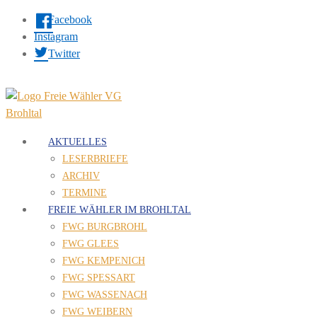
Facebook
Instagram
Twitter
AKTUELLES
LESERBRIEFE
ARCHIV
TERMINE
FREIE WÄHLER IM BROHLTAL
FWG BURGBROHL
FWG GLEES
FWG KEMPENICH
FWG SPESSART
FWG WASSENACH
FWG WEIBERN