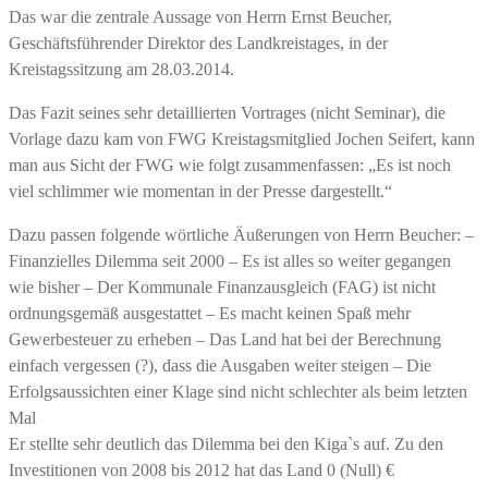
Das war die zentrale Aussage von Herrn Ernst Beucher,
Geschäftsführender Direktor des Landkreistages, in der
Kreistagssitzung am 28.03.2014.
Das Fazit seines sehr detaillierten Vortrages (nicht Seminar), die
Vorlage dazu kam von FWG Kreistagsmitglied Jochen Seifert, kann
man aus Sicht der FWG wie folgt zusammenfassen: „Es ist noch
viel schlimmer wie momentan in der Presse dargestellt.“
Dazu passen folgende wörtliche Äußerungen von Herrn Beucher: –
Finanzielles Dilemma seit 2000 – Es ist alles so weiter gegangen
wie bisher – Der Kommunale Finanzausgleich (FAG) ist nicht
ordnungsgemäß ausgestattet – Es macht keinen Spaß mehr
Gewerbesteuer zu erheben – Das Land hat bei der Berechnung
einfach vergessen (?), dass die Ausgaben weiter steigen – Die
Erfolgsaussichten einer Klage sind nicht schlechter als beim letzten
Mal
Er stellte sehr deutlich das Dilemma bei den Kiga`s auf. Zu den
Investitionen von 2008 bis 2012 hat das Land 0 (Null) €